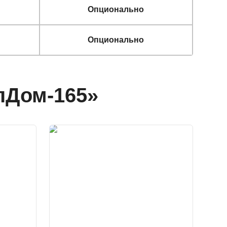
Опционально
Опционально
пДом-165»