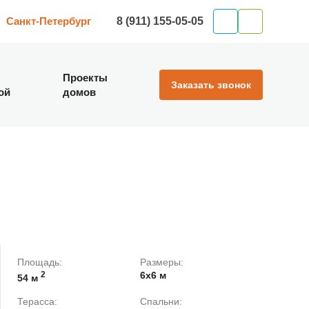
8 (911) 155-05-05
Санкт-Петербург
Проекты
Заказать звонок
ой
домов
Площадь:
Размеры:
2
6х6 м
54 м
Терасса:
Спальни: