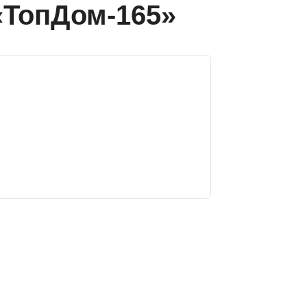
«ТопДом-165»