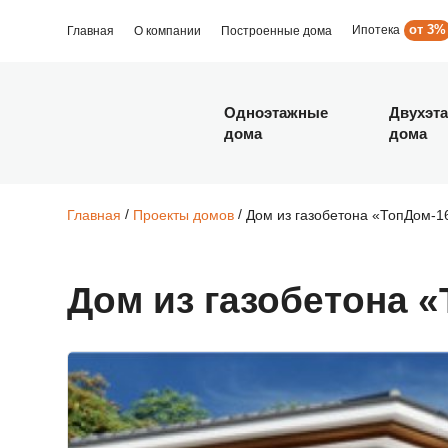
Ипотека
Главная
О компании
Построенные дома
Одноэтажные
Двухэт
дома
дома
/
/
Дом из газобетона «ТопДом-1
Главная
Проекты домов
Дом из газобетона «