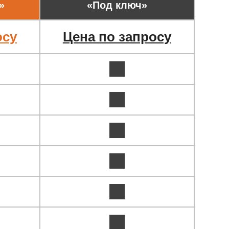
»
«Под ключ»
осу
Цена по запросу