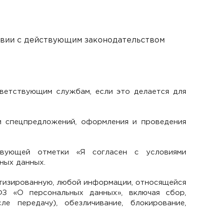
тствии с действующим законодательством
ветствующим службам, если это делается для
и спецпредложений, оформления и проведения
твующей отметки «Я согласен с условиями
ных данных.
матизированную, любой информации, относящейся
З «О персональных данных», включая сбор,
ле передачу), обезличивание, блокирование,