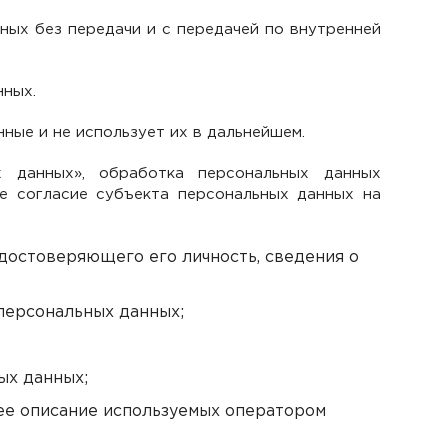
ых без передачи и с передачей по внутренней
нных.
ные и не использует их в дальнейшем.
х данных», обработка персональных данных
е согласие субъекта персональных данных на
удостоверяющего его личность, сведения о
 персональных данных;
ых данных;
ее описание используемых оператором