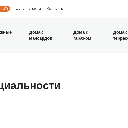
Цены на дома
Контакты
ажные
Дома с
Дома с
Дома с
мансардой
гаражом
террас
циальности