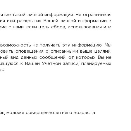
ытие такой личной информации. Не ограничивая
ния или раскрытия Вашей личной информации в
е с нами, если цель сбора, использования или
ь возможность не получать эту информацию. Мы
новить оповещения с описанными выше целями,
ный вид данных сообщений, от которых Вы не
сящуюся к Вашей Учетной записи, планируемых
с.
лиц моложе совершеннолетнего возраста.