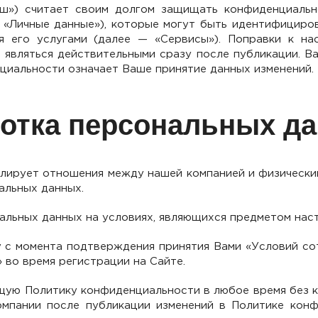
аш») считает своим долгом защищать конфиденциальн
, «Личные данные»), которые могут быть идентифициро
я его услугами (далее — «Сервисы»). Поправки к н
 являться действительными сразу после публикации. 
циальности означает Ваше принятие данных изменений.
ботка персональных д
ирует отношения между нашей компанией и физическим
альных данных.
альных данных на условиях, являющихся предметом нас
 с момента подтверждения принятия Вами «Условий сот
 во время регистрации на Сайте.
щую Политику конфиденциальности в любое время без к
мпании после публикации изменений в Политике конф