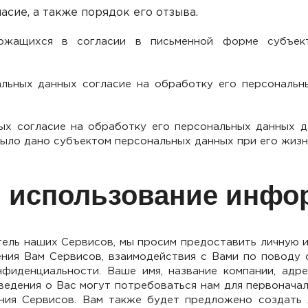
асие, а также порядок его отзыва.
ржащихся в согласии в письменной форме субъек
альных данных согласие на обработку его персональн
ых согласие на обработку его персональных данных 
было дано субъектом персональных данных при его жиз
 и использование инф
атель наших Сервисов, мы просим предоставить личную 
ния Вам Сервисов, взаимодействия с Вами по поводу 
фиденциальности. Ваше имя, название компании, адре
ведения о Вас могут потребоваться нам для первоначал
ния Сервисов. Вам также будет предложено создать 