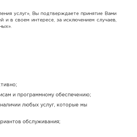
ления услуг», Вы подтверждаете принятие Вами
 и в своем интересе, за исключением случаев,
ных».
тивно;
висам и программному обеспечению;
наличии любых услуг, которые мы
ариантов обслуживания;