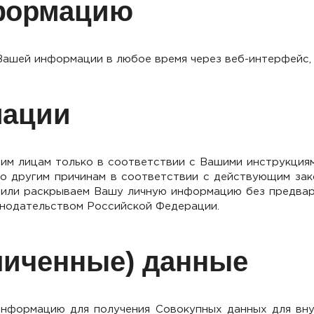
формацию
 Вашей информации в любое время через веб-интерфейс,
мации
м лицам только в соответствии с Вашими инструкциями
по другим причинам в соответствии с действующим за
м или раскрываем Вашу личную информацию без предвар
онодательством Российской Федерации.
личенные) данные
нформацию для получения Совокупных данных для внут