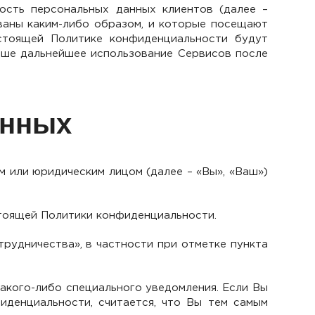
ость персональных данных клиентов (далее –
ваны каким-либо образом, и которые посещают
астоящей Политике конфиденциальности будут
Ваше дальнейшее использование Сервисов после
анных
 или юридическим лицом (далее – «Вы», «Ваш»)
тоящей Политики конфиденциальности.
рудничества», в частности при отметке пункта
акого-либо специального уведомления. Если Вы
иденциальности, считается, что Вы тем самым