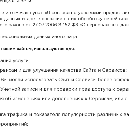
енциальности.
е и отмечая пункт «Я согласен с условиями предостав
 данных и даете согласие на их обработку своей волей
го закона от 27.07.2006 Э 152-ФЗ «О персональных дан
 персональных данных иного лица.
нашим сайтом, используются для:
ания услуги;
рвисам и для улучшения качества Сайта и Сервисов;
Вы могли использовать Сайт и Сервисы более эффек
 Учетной записи и для проверки прав доступа к сер
 об изменениях или дополнениях к Сервисам, или о 
га трафика и показателя популярности различных в
ероприятий;