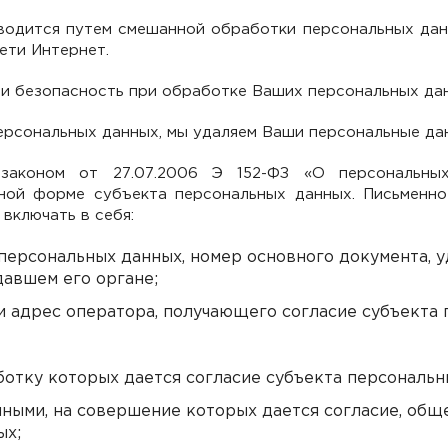
одится путем смешанной обработки персональных данн
сети Интернет.
и безопасность при обработке Ваших персональных да
ерсональных данных, мы удаляем Ваши персональные дан
законом от 27.07.2006 Э 152-ФЗ «О персональны
нной форме субъекта персональных данных. Письменно
включать в себя:
 персональных данных, номер основного документа, 
давшем его органе;
 и адрес оператора, получающего согласие субъекта
ботку которых дается согласие субъекта персональн
нными, на совершение которых дается согласие, общ
ых;