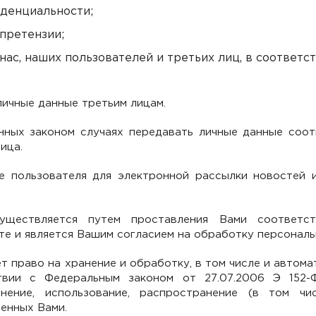
денциальности;
 претензии;
 нас, наших пользователей и третьих лиц, в соотве
личные данные третьим лицам.
нных законом случаях передавать личные данные соот
ица.
е пользователя для электронной рассылки новостей 
существляется путем проставления Вами соответс
те и является Вашим согласием на обработку персональ
ет право на хранение и обработку, в том числе и авто
вии с Федеральным законом от 27.07.2006 Э 152-Ф
чнение, использование, распространение (в том чис
енных Вами.