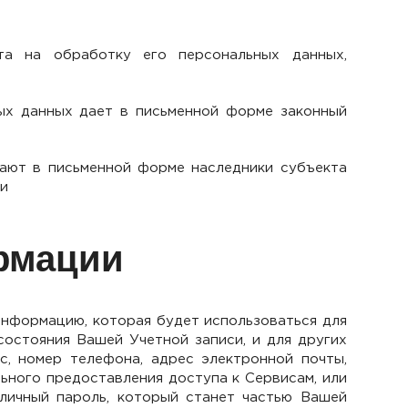
та на обработку его персональных данных,
ых данных дает в письменной форме законный
дают в письменной форме наследники субъекта
ни
ормации
информацию, которая будет использоваться для
состояния Вашей Учетной записи, и для других
с, номер телефона, адрес электронной почты,
ьного предоставления доступа к Сервисам, или
личный пароль, который станет частью Вашей