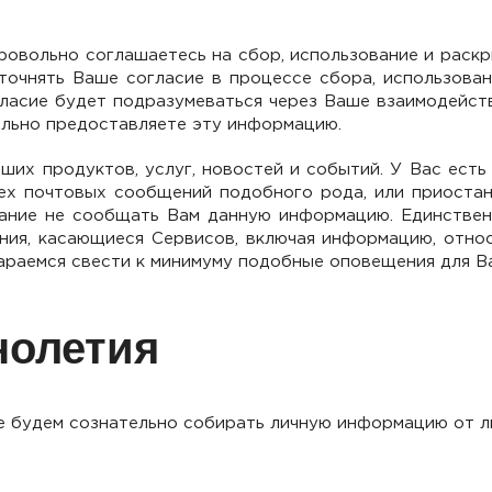
овольно соглашаетесь на сбор, использование и раскр
точнять Ваше согласие в процессе сбора, использова
ласие будет подразумеваться через Ваше взаимодействи
ольно предоставляете эту информацию.
их продуктов, услуг, новостей и событий. У Вас ест
ех почтовых сообщений подобного рода, или приоста
лание не сообщать Вам данную информацию. Единствен
ения, касающиеся Сервисов, включая информацию, отно
араемся свести к минимуму подобные оповещения для Ва
нолетия
е будем сознательно собирать личную информацию от 